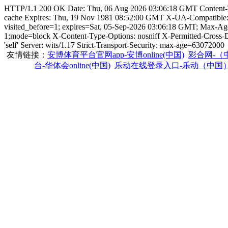
HTTP/1.1 200 OK Date: Thu, 06 Aug 2026 03:06:18 GMT Content-Type:
cache Expires: Thu, 19 Nov 1981 08:52:00 GMT X-UA-Compatible
visited_before=1; expires=Sat, 05-Sep-2026 03:06:18 GMT; Max-A
1;mode=block X-Content-Type-Options: nosniff X-Permitted-Cross
'self' Server: wits/1.17 Strict-Transport-Security: max-age=63072000
友情链接：
安博体育平台官网app-安博online(中国)
彩合网-（
台-华体会online(中国)
乐动在线登录入口-乐动（中国